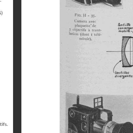
5)
ifs.