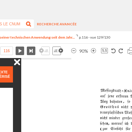
RECHERCHE AVANCÉE
n seiner technischen Anwendung seit dem Jahr...
p.116 - vue 129/130
90%
EXTE
ÉRISÉ