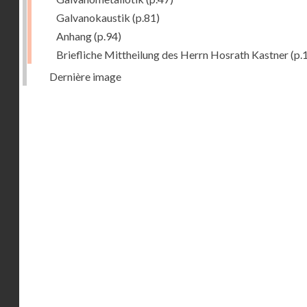
Galvanokaustik
(p.81)
Anhang
(p.94)
Briefliche Mittheilung des Herrn Hosrath Kastner
(p.
Dernière image