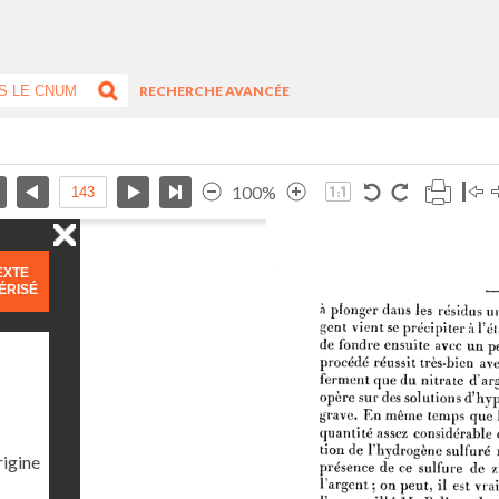
RECHERCHE AVANCÉE
100%
EXTE
ÉRISÉ
rigine