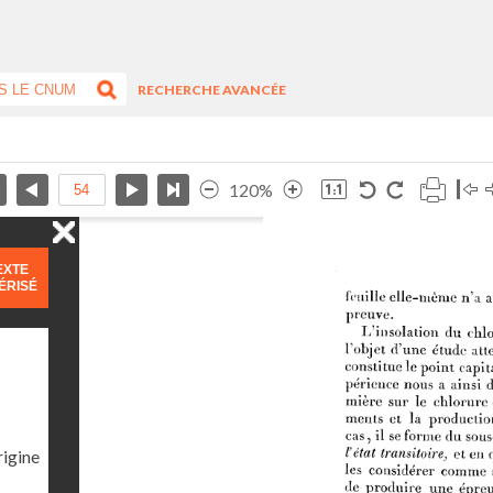
RECHERCHE AVANCÉE
120%
EXTE
ÉRISÉ
rigine