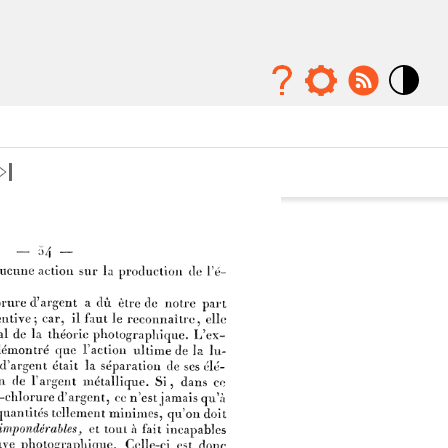
Mode
contraste
élévé