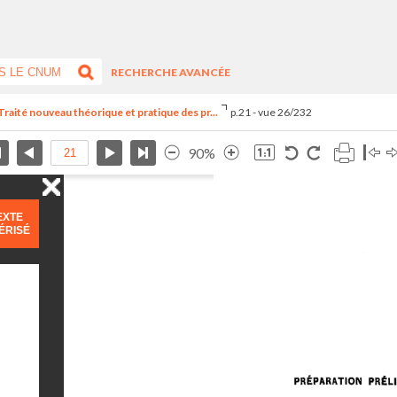
RECHERCHE AVANCÉE
raité nouveau théorique et pratique des pr...
p.21 - vue 26/232
90%
EXTE
ÉRISÉ