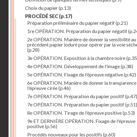
Choix du papier
(p.13)
PROCÉDÉ SEC
(p.17)
Préparation préliminaire du papier négatif
(p.21)
1re OPÉRATION. Préparation du papier négatif
(p.2
2e OPÉRATION. Manière de donner la sensibilité au
précédent papier ioduré pour opérer par la voie sèch
(p.28)
3e OPÉRATION. Exposition à la chambre noire
(p.35
4e OPÉRATION. Développement de l'image
(p.38)
5e OPÉRATION. Fixage de l'épreuve négative
(p.42)
6e OPÉRATION. Manière de donner la transparence
l'épreuve cirée
(p.46)
7e OPÉRATION. Préparation du papier positif
(p.47
7e OPÉRATION. Préparation du papier positif
(p.51
8e OPÉRATION. Tirage de l'épreuve positive
(p.53)
9e ET DERNIÈRE OPÉRATION. Fixage de l'épreuve
positive
(p.56)
Procédés nouveaux pour les positifs
(p.60)