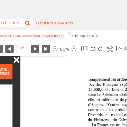
RECHERCHE AVANCÉE
struction de l'exposition universelle de 1...
p.39 - vue 55/436
80%
EXTE
ÉRISÉ