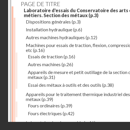
PAGE DE TITRE
Laboratoire d'essais du Conservatoire des arts 
métiers. Section des métaux
(p.3)
Dispositions générales
(p.3)
Installation hydraulique
(p.6)
Autres machines hydrauliques
(p.12)
Machines pour essais de traction, flexion, compressi
etc
(p.16)
Essais de traction
(p.16)
Autres machines
(p.26)
Appareils de mesure et petit outillage de la section 
métaux
(p.31)
Essai des métaux à outils et des outils
(p.38)
Appareils pour le traitement thermique industriel des
métaux
(p.39)
Fours ordinaires
(p.39)
Fours électriques
(p.42)
Laboratoire de micrographie
(p.46)
Droits réservés - CNAM