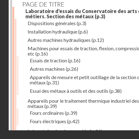
PAGE DE TITRE
Laboratoire d'essais du Conservatoire des arts 
métiers. Section des métaux
(p.3)
Dispositions générales
(p.3)
Installation hydraulique
(p.6)
Autres machines hydrauliques
(p.12)
Machines pour essais de traction, flexion, compressi
etc
(p.16)
Essais de traction
(p.16)
Autres machines
(p.26)
Appareils de mesure et petit outillage de la section 
métaux
(p.31)
Essai des métaux à outils et des outils
(p.38)
Appareils pour le traitement thermique industriel des
métaux
(p.39)
Fours ordinaires
(p.39)
Fours électriques
(p.42)
Laboratoire de micrographie
(p.46)
Droits réservés - CNAM