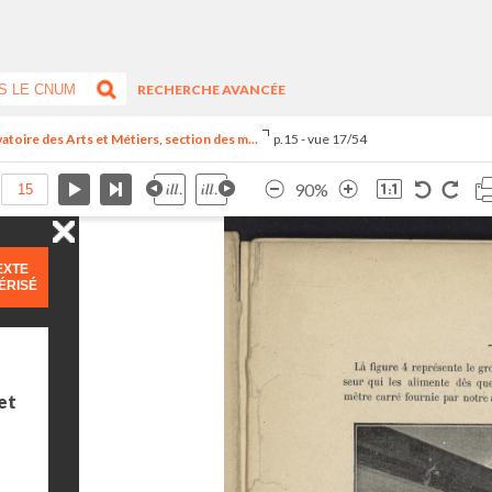
RECHERCHE AVANCÉE
vatoire des Arts et Métiers, section des m...
p.15 - vue 17/54
90%
EXTE
ÉRISÉ
et