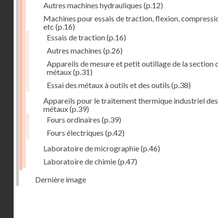
Autres machines hydrauliques
(p.12)
Machines pour essais de traction, flexion, compressi
etc
(p.16)
Essais de traction
(p.16)
Autres machines
(p.26)
Appareils de mesure et petit outillage de la section 
métaux
(p.31)
Essai des métaux à outils et des outils
(p.38)
Appareils pour le traitement thermique industriel des
métaux
(p.39)
Fours ordinaires
(p.39)
Fours électriques
(p.42)
Laboratoire de micrographie
(p.46)
Laboratoire de chimie
(p.47)
Dernière image