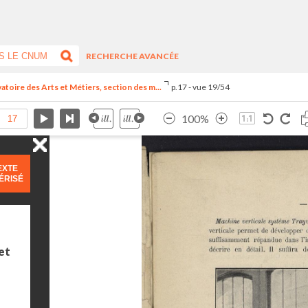
RECHERCHE AVANCÉE
vatoire des Arts et Métiers, section des m...
p.17 - vue 19/54
100%
EXTE
ÉRISÉ
et