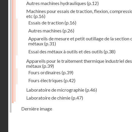
Autres machines hydrauliques
(p.12)
Machines pour essais de traction, flexion, compressi
etc
(p.16)
Essais de traction
(p.16)
Autres machines
(p.26)
Appareils de mesure et petit outillage de la section 
métaux
(p.31)
Essai des métaux à outils et des outils
(p.38)
Appareils pour le traitement thermique industriel des
métaux
(p.39)
Fours ordinaires
(p.39)
Fours électriques
(p.42)
Laboratoire de micrographie
(p.46)
Laboratoire de chimie
(p.47)
Dernière image