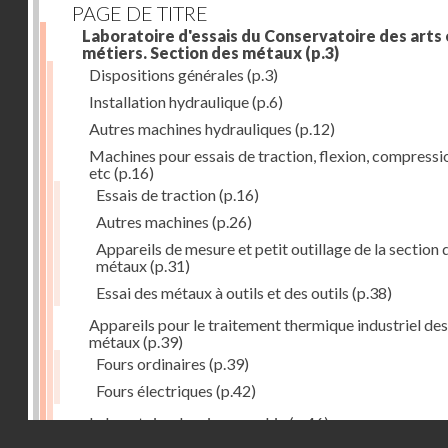
PAGE DE TITRE
Laboratoire d'essais du Conservatoire des arts 
métiers. Section des métaux
(p.3)
Dispositions générales
(p.3)
Installation hydraulique
(p.6)
Autres machines hydrauliques
(p.12)
Machines pour essais de traction, flexion, compressi
etc
(p.16)
Essais de traction
(p.16)
Autres machines
(p.26)
Appareils de mesure et petit outillage de la section 
métaux
(p.31)
Essai des métaux à outils et des outils
(p.38)
Appareils pour le traitement thermique industriel des
métaux
(p.39)
Fours ordinaires
(p.39)
Fours électriques
(p.42)
Laboratoire de micrographie
(p.46)
Droits réservés - CNAM