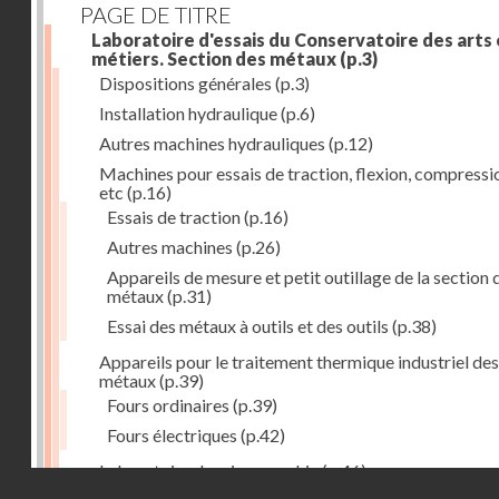
PAGE DE TITRE
Laboratoire d'essais du Conservatoire des arts 
métiers. Section des métaux
(p.3)
Dispositions générales
(p.3)
Installation hydraulique
(p.6)
Autres machines hydrauliques
(p.12)
Machines pour essais de traction, flexion, compressi
etc
(p.16)
Essais de traction
(p.16)
Autres machines
(p.26)
Appareils de mesure et petit outillage de la section 
métaux
(p.31)
Essai des métaux à outils et des outils
(p.38)
Appareils pour le traitement thermique industriel des
métaux
(p.39)
Fours ordinaires
(p.39)
Fours électriques
(p.42)
Laboratoire de micrographie
(p.46)
Droits réservés - CNAM