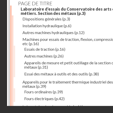
PAGE DE TITRE
Laboratoire d'essais du Conservatoire des arts 
métiers. Section des métaux
(p.3)
Dispositions générales
(p.3)
Installation hydraulique
(p.6)
Autres machines hydrauliques
(p.12)
Machines pour essais de traction, flexion, compressi
etc
(p.16)
Essais de traction
(p.16)
Autres machines
(p.26)
Appareils de mesure et petit outillage de la section 
métaux
(p.31)
Essai des métaux à outils et des outils
(p.38)
Appareils pour le traitement thermique industriel des
métaux
(p.39)
Fours ordinaires
(p.39)
Fours électriques
(p.42)
Laboratoire de micrographie
(p.46)
Droits réservés - CNAM