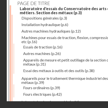
PAGE DE TITRE
Laboratoire d'essais du Conservatoire des arts 
métiers. Section des métaux
(p.3)
Dispositions générales
(p.3)
Installation hydraulique
(p.6)
Autres machines hydrauliques
(p.12)
Machines pour essais de traction, flexion, compressi
etc
(p.16)
Essais de traction
(p.16)
Autres machines
(p.26)
Appareils de mesure et petit outillage de la section 
métaux
(p.31)
Essai des métaux à outils et des outils
(p.38)
Appareils pour le traitement thermique industriel des
métaux
(p.39)
Fours ordinaires
(p.39)
Fours électriques
(p.42)
Laboratoire de micrographie
(p.46)
Droits réservés - CNAM