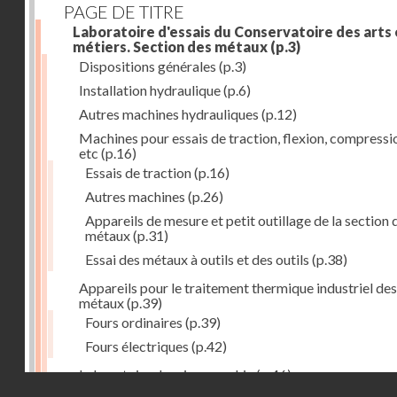
PAGE DE TITRE
Laboratoire d'essais du Conservatoire des arts 
métiers. Section des métaux
(p.3)
Dispositions générales
(p.3)
Installation hydraulique
(p.6)
Autres machines hydrauliques
(p.12)
Machines pour essais de traction, flexion, compressi
etc
(p.16)
Essais de traction
(p.16)
Autres machines
(p.26)
Appareils de mesure et petit outillage de la section 
métaux
(p.31)
Essai des métaux à outils et des outils
(p.38)
Appareils pour le traitement thermique industriel des
métaux
(p.39)
Fours ordinaires
(p.39)
Fours électriques
(p.42)
Laboratoire de micrographie
(p.46)
Droits réservés - CNAM