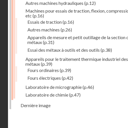
Autres machines hydrauliques
(p.12)
Machines pour essais de traction, flexion, compressi
etc
(p.16)
Essais de traction
(p.16)
Autres machines
(p.26)
Appareils de mesure et petit outillage de la section 
métaux
(p.31)
Essai des métaux à outils et des outils
(p.38)
Appareils pour le traitement thermique industriel des
métaux
(p.39)
Fours ordinaires
(p.39)
Fours électriques
(p.42)
Laboratoire de micrographie
(p.46)
Laboratoire de chimie
(p.47)
Dernière image