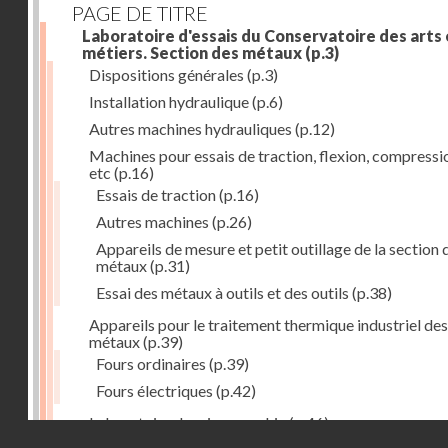
PAGE DE TITRE
Laboratoire d'essais du Conservatoire des arts 
métiers. Section des métaux
(p.3)
Dispositions générales
(p.3)
Installation hydraulique
(p.6)
Autres machines hydrauliques
(p.12)
Machines pour essais de traction, flexion, compressi
etc
(p.16)
Essais de traction
(p.16)
Autres machines
(p.26)
Appareils de mesure et petit outillage de la section 
métaux
(p.31)
Essai des métaux à outils et des outils
(p.38)
Appareils pour le traitement thermique industriel des
métaux
(p.39)
Fours ordinaires
(p.39)
Fours électriques
(p.42)
Laboratoire de micrographie
(p.46)
Droits réservés - CNAM