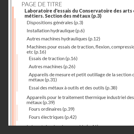
PAGE DE TITRE
Laboratoire d'essais du Conservatoire des arts 
métiers. Section des métaux
(p.3)
Dispositions générales
(p.3)
Installation hydraulique
(p.6)
Autres machines hydrauliques
(p.12)
Machines pour essais de traction, flexion, compressi
etc
(p.16)
Essais de traction
(p.16)
Autres machines
(p.26)
Appareils de mesure et petit outillage de la section 
métaux
(p.31)
Essai des métaux à outils et des outils
(p.38)
Appareils pour le traitement thermique industriel des
métaux
(p.39)
Fours ordinaires
(p.39)
Fours électriques
(p.42)
Laboratoire de micrographie
(p.46)
Droits réservés - CNAM