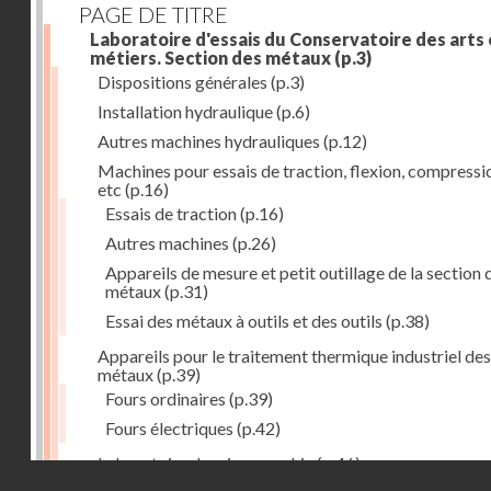
PAGE DE TITRE
Laboratoire d'essais du Conservatoire des arts 
métiers. Section des métaux
(p.3)
Dispositions générales
(p.3)
Installation hydraulique
(p.6)
Autres machines hydrauliques
(p.12)
Machines pour essais de traction, flexion, compressi
etc
(p.16)
Essais de traction
(p.16)
Autres machines
(p.26)
Appareils de mesure et petit outillage de la section 
métaux
(p.31)
Essai des métaux à outils et des outils
(p.38)
Appareils pour le traitement thermique industriel des
métaux
(p.39)
Fours ordinaires
(p.39)
Fours électriques
(p.42)
Laboratoire de micrographie
(p.46)
Droits réservés - CNAM