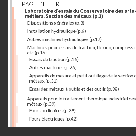
PAGE DE TITRE
Laboratoire d'essais du Conservatoire des arts 
métiers. Section des métaux
(p.3)
Dispositions générales
(p.3)
Installation hydraulique
(p.6)
Autres machines hydrauliques
(p.12)
Machines pour essais de traction, flexion, compressi
etc
(p.16)
Essais de traction
(p.16)
Autres machines
(p.26)
Appareils de mesure et petit outillage de la section 
métaux
(p.31)
Essai des métaux à outils et des outils
(p.38)
Appareils pour le traitement thermique industriel des
métaux
(p.39)
Fours ordinaires
(p.39)
Fours électriques
(p.42)
Laboratoire de micrographie
(p.46)
Droits réservés - CNAM