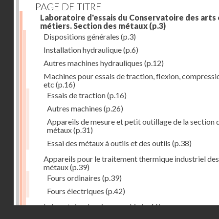
PAGE DE TITRE
Laboratoire d'essais du Conservatoire des arts 
métiers. Section des métaux
(p.3)
Dispositions générales
(p.3)
Installation hydraulique
(p.6)
Autres machines hydrauliques
(p.12)
Machines pour essais de traction, flexion, compressi
etc
(p.16)
Essais de traction
(p.16)
Autres machines
(p.26)
Appareils de mesure et petit outillage de la section 
métaux
(p.31)
Essai des métaux à outils et des outils
(p.38)
Appareils pour le traitement thermique industriel des
métaux
(p.39)
Fours ordinaires
(p.39)
Fours électriques
(p.42)
Laboratoire de micrographie
(p.46)
Droits réservés - CNAM