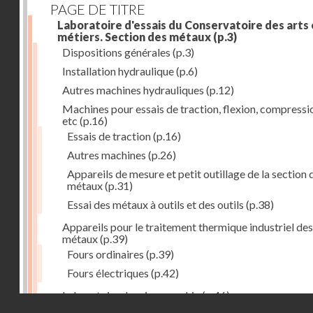
PAGE DE TITRE
Laboratoire d'essais du Conservatoire des arts 
métiers. Section des métaux
(p.3)
Dispositions générales
(p.3)
Installation hydraulique
(p.6)
Autres machines hydrauliques
(p.12)
Machines pour essais de traction, flexion, compressi
etc
(p.16)
Essais de traction
(p.16)
Autres machines
(p.26)
Appareils de mesure et petit outillage de la section 
métaux
(p.31)
Essai des métaux à outils et des outils
(p.38)
Appareils pour le traitement thermique industriel des
métaux
(p.39)
Fours ordinaires
(p.39)
Fours électriques
(p.42)
Laboratoire de micrographie
(p.46)
Droits réservés - CNAM