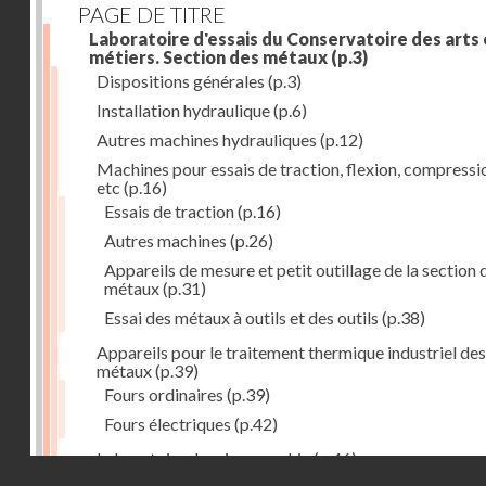
PAGE DE TITRE
Laboratoire d'essais du Conservatoire des arts 
métiers. Section des métaux
(p.3)
Dispositions générales
(p.3)
Installation hydraulique
(p.6)
Autres machines hydrauliques
(p.12)
Machines pour essais de traction, flexion, compressi
etc
(p.16)
Essais de traction
(p.16)
Autres machines
(p.26)
Appareils de mesure et petit outillage de la section 
métaux
(p.31)
Essai des métaux à outils et des outils
(p.38)
Appareils pour le traitement thermique industriel des
métaux
(p.39)
Fours ordinaires
(p.39)
Fours électriques
(p.42)
Laboratoire de micrographie
(p.46)
Droits réservés - CNAM