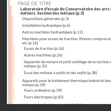
PAGE DE TITRE
Laboratoire d'essais du Conservatoire des arts 
métiers. Section des métaux
(p.3)
Dispositions générales
(p.3)
Installation hydraulique
(p.6)
Autres machines hydrauliques
(p.12)
Machines pour essais de traction, flexion, compressi
etc
(p.16)
Essais de traction
(p.16)
Autres machines
(p.26)
Appareils de mesure et petit outillage de la section 
métaux
(p.31)
Essai des métaux à outils et des outils
(p.38)
Appareils pour le traitement thermique industriel des
métaux
(p.39)
Fours ordinaires
(p.39)
Fours électriques
(p.42)
Laboratoire de micrographie
(p.46)
Droits réservés - CNAM