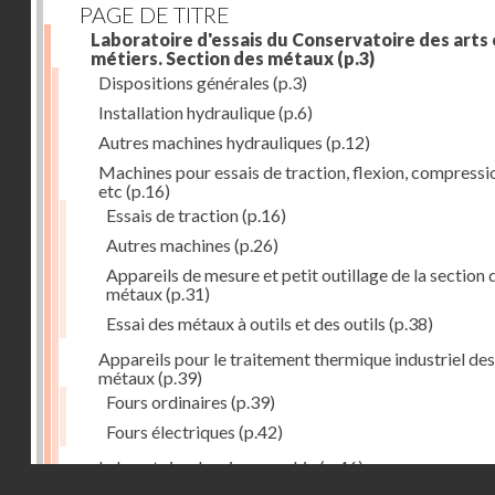
PAGE DE TITRE
Laboratoire d'essais du Conservatoire des arts 
métiers. Section des métaux
(p.3)
Dispositions générales
(p.3)
Installation hydraulique
(p.6)
Autres machines hydrauliques
(p.12)
Machines pour essais de traction, flexion, compressi
etc
(p.16)
Essais de traction
(p.16)
Autres machines
(p.26)
Appareils de mesure et petit outillage de la section 
métaux
(p.31)
Essai des métaux à outils et des outils
(p.38)
Appareils pour le traitement thermique industriel des
métaux
(p.39)
Fours ordinaires
(p.39)
Fours électriques
(p.42)
Laboratoire de micrographie
(p.46)
Droits réservés - CNAM