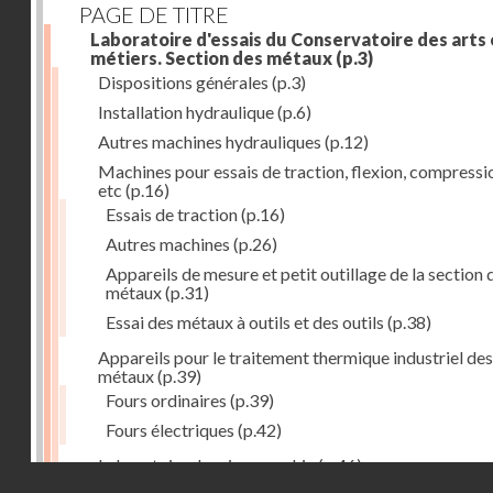
PAGE DE TITRE
Laboratoire d'essais du Conservatoire des arts 
métiers. Section des métaux
(p.3)
Dispositions générales
(p.3)
Installation hydraulique
(p.6)
Autres machines hydrauliques
(p.12)
Machines pour essais de traction, flexion, compressi
etc
(p.16)
Essais de traction
(p.16)
Autres machines
(p.26)
Appareils de mesure et petit outillage de la section 
métaux
(p.31)
Essai des métaux à outils et des outils
(p.38)
Appareils pour le traitement thermique industriel des
métaux
(p.39)
Fours ordinaires
(p.39)
Fours électriques
(p.42)
Laboratoire de micrographie
(p.46)
Droits réservés - CNAM