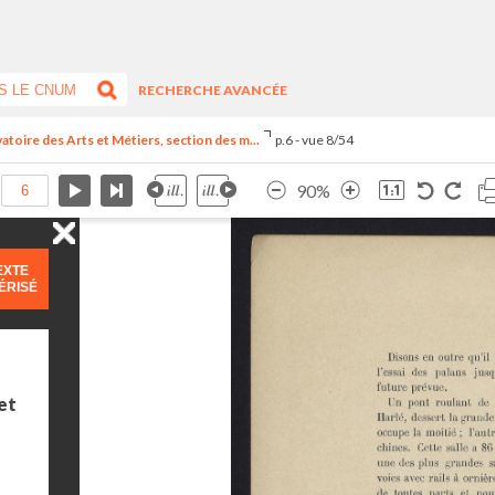
RECHERCHE AVANCÉE
vatoire des Arts et Métiers, section des m...
p.6 - vue 8/54
90%
EXTE
ÉRISÉ
et