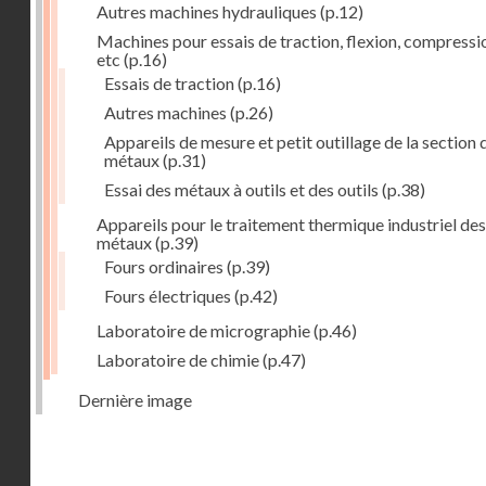
Autres machines hydrauliques
(p.12)
Machines pour essais de traction, flexion, compressi
etc
(p.16)
Essais de traction
(p.16)
Autres machines
(p.26)
Appareils de mesure et petit outillage de la section 
métaux
(p.31)
Essai des métaux à outils et des outils
(p.38)
Appareils pour le traitement thermique industriel des
métaux
(p.39)
Fours ordinaires
(p.39)
Fours électriques
(p.42)
Laboratoire de micrographie
(p.46)
Laboratoire de chimie
(p.47)
Dernière image