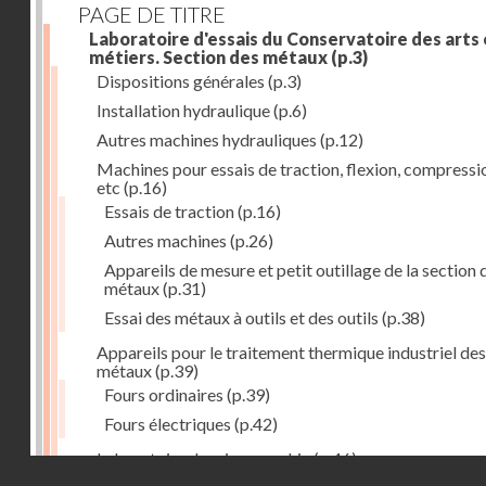
PAGE DE TITRE
Laboratoire d'essais du Conservatoire des arts 
métiers. Section des métaux
(p.3)
Dispositions générales
(p.3)
Installation hydraulique
(p.6)
Autres machines hydrauliques
(p.12)
Machines pour essais de traction, flexion, compressi
etc
(p.16)
Essais de traction
(p.16)
Autres machines
(p.26)
Appareils de mesure et petit outillage de la section 
métaux
(p.31)
Essai des métaux à outils et des outils
(p.38)
Appareils pour le traitement thermique industriel des
métaux
(p.39)
Fours ordinaires
(p.39)
Fours électriques
(p.42)
Laboratoire de micrographie
(p.46)
Droits réservés - CNAM