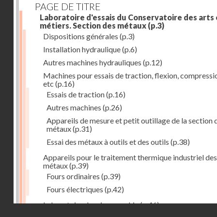
PAGE DE TITRE
Laboratoire d'essais du Conservatoire des arts 
métiers. Section des métaux
(p.3)
Dispositions générales
(p.3)
Installation hydraulique
(p.6)
Autres machines hydrauliques
(p.12)
Machines pour essais de traction, flexion, compressi
etc
(p.16)
Essais de traction
(p.16)
Autres machines
(p.26)
Appareils de mesure et petit outillage de la section 
métaux
(p.31)
Essai des métaux à outils et des outils
(p.38)
Appareils pour le traitement thermique industriel des
métaux
(p.39)
Fours ordinaires
(p.39)
Fours électriques
(p.42)
Laboratoire de micrographie
(p.46)
Droits réservés - CNAM