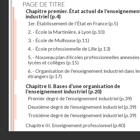
PAGE DE TITRE
Chapitre premier. État actuel de l'enseignemen
industriel
(p.4)
1er. Établissement de l'État en France
(p.5)
2. - École la Martinière, à Lyon
(p.10)
3. - École de Mulhouse
(p.11)
4. - École professionnelle de Lille
(p.13)
5. - Nouveau plan d'écoles professionnelles annexées
lycées et collèges
(p.15)
6. - Organisation de l'enseignement industriel dans le
étrangers
(p.17)
Chapitre II. Bases d'une organisation de
l'enseignement industriel
(p.20)
Premier degré de l'enseignement industriel
(p.39)
Deuxième degré de l'enseignement industriel
(p.39)
Troisième degré de l'enseignement industriel
(p.39)
Chapitre III. Enseignement professionnel
(p.40)
Chapitre IV. Établissements secondaires d'enseignem
Droits réservés - CNAM
professionnel
(p.46)