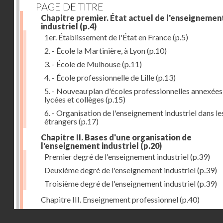
PAGE DE TITRE
Chapitre premier. État actuel de l'enseignemen
industriel
(p.4)
1er. Établissement de l'État en France
(p.5)
2. - École la Martinière, à Lyon
(p.10)
3. - École de Mulhouse
(p.11)
4. - École professionnelle de Lille
(p.13)
5. - Nouveau plan d'écoles professionnelles annexées
lycées et collèges
(p.15)
6. - Organisation de l'enseignement industriel dans le
étrangers
(p.17)
Chapitre II. Bases d'une organisation de
l'enseignement industriel
(p.20)
Premier degré de l'enseignement industriel
(p.39)
Deuxième degré de l'enseignement industriel
(p.39)
Troisième degré de l'enseignement industriel
(p.39)
Chapitre III. Enseignement professionnel
(p.40)
Chapitre IV. Établissements secondaires d'enseignem
Droits réservés - CNAM
professionnel
(p.46)