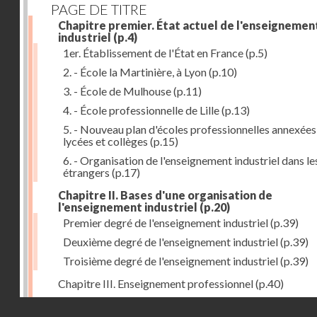
PAGE DE TITRE
Chapitre premier. État actuel de l'enseignemen
industriel
(p.4)
1er. Établissement de l'État en France
(p.5)
2. - École la Martinière, à Lyon
(p.10)
3. - École de Mulhouse
(p.11)
4. - École professionnelle de Lille
(p.13)
5. - Nouveau plan d'écoles professionnelles annexées
lycées et collèges
(p.15)
6. - Organisation de l'enseignement industriel dans le
étrangers
(p.17)
Chapitre II. Bases d'une organisation de
l'enseignement industriel
(p.20)
Premier degré de l'enseignement industriel
(p.39)
Deuxième degré de l'enseignement industriel
(p.39)
Troisième degré de l'enseignement industriel
(p.39)
Chapitre III. Enseignement professionnel
(p.40)
Chapitre IV. Établissements secondaires d'enseignem
Droits réservés - CNAM
professionnel
(p.46)