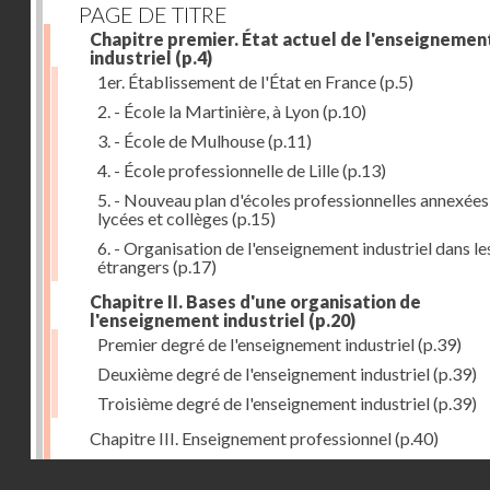
PAGE DE TITRE
Chapitre premier. État actuel de l'enseignemen
industriel
(p.4)
1er. Établissement de l'État en France
(p.5)
2. - École la Martinière, à Lyon
(p.10)
3. - École de Mulhouse
(p.11)
4. - École professionnelle de Lille
(p.13)
5. - Nouveau plan d'écoles professionnelles annexées
lycées et collèges
(p.15)
6. - Organisation de l'enseignement industriel dans le
étrangers
(p.17)
Chapitre II. Bases d'une organisation de
l'enseignement industriel
(p.20)
Premier degré de l'enseignement industriel
(p.39)
Deuxième degré de l'enseignement industriel
(p.39)
Troisième degré de l'enseignement industriel
(p.39)
Chapitre III. Enseignement professionnel
(p.40)
Chapitre IV. Établissements secondaires d'enseignem
Droits réservés - CNAM
professionnel
(p.46)