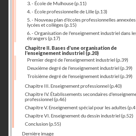
3. - École de Mulhouse
(p.11)
4. - École professionnelle de Lille
(p.13)
5. - Nouveau plan d'écoles professionnelles annexées
lycées et collèges
(p.15)
6. - Organisation de l'enseignement industriel dans le
étrangers
(p.17)
Chapitre II. Bases d'une organisation de
l'enseignement industriel
(p.20)
Premier degré de l'enseignement industriel
(p.39)
Deuxième degré de l'enseignement industriel
(p.39)
Troisième degré de l'enseignement industriel
(p.39)
Chapitre III. Enseignement professionnel
(p.40)
Chapitre IV. Établissements secondaires d'enseignem
professionnel
(p.46)
Chapitre V. Enseignement spécial pour les adultes
(p.4
Chapitre VI. Enseignement du dessin industriel
(p.52)
Conclusion
(p.55)
Dernière image