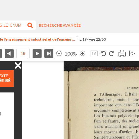
RECHERCHE AVANCÉE
e l'enseignement industriel et de l'enseign...
p.19 - vue 22/60
100%
EXTE
ÉRISÉ
t