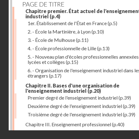
PAGE DE TITRE
Chapitre premier. État actuel de l'enseignemen
industriel
(p.4)
1er. Établissement de l'État en France
(p.5)
2. - École la Martinière, à Lyon
(p.10)
3. - École de Mulhouse
(p.11)
4. - École professionnelle de Lille
(p.13)
5. - Nouveau plan d'écoles professionnelles annexées
lycées et collèges
(p.15)
6. - Organisation de l'enseignement industriel dans le
étrangers
(p.17)
Chapitre II. Bases d'une organisation de
l'enseignement industriel
(p.20)
Premier degré de l'enseignement industriel
(p.39)
Deuxième degré de l'enseignement industriel
(p.39)
Troisième degré de l'enseignement industriel
(p.39)
Chapitre III. Enseignement professionnel
(p.40)
Chapitre IV. Établissements secondaires d'enseignem
Droits réservés - CNAM
professionnel
(p.46)