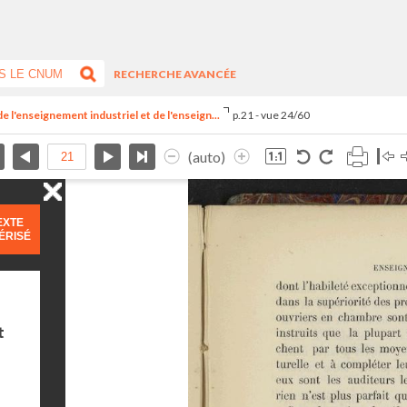
RECHERCHE AVANCÉE
e l'enseignement industriel et de l'enseign...
p.21 - vue 24/60
(auto)
EXTE
ÉRISÉ
t