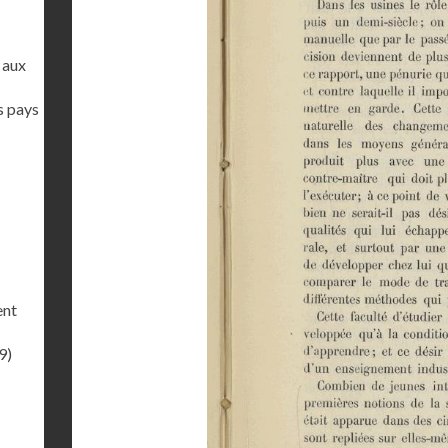
 aux
s pays
ent
9)