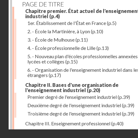
PAGE DE TITRE
Chapitre premier. État actuel de l'enseignemen
industriel
(p.4)
1er. Établissement de l'État en France
(p.5)
2. - École la Martinière, à Lyon
(p.10)
3. - École de Mulhouse
(p.11)
4. - École professionnelle de Lille
(p.13)
5. - Nouveau plan d'écoles professionnelles annexées
lycées et collèges
(p.15)
6. - Organisation de l'enseignement industriel dans le
étrangers
(p.17)
Chapitre II. Bases d'une organisation de
l'enseignement industriel
(p.20)
Premier degré de l'enseignement industriel
(p.39)
Deuxième degré de l'enseignement industriel
(p.39)
Troisième degré de l'enseignement industriel
(p.39)
Chapitre III. Enseignement professionnel
(p.40)
Chapitre IV. Établissements secondaires d'enseignem
Droits réservés - CNAM
professionnel
(p.46)