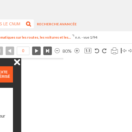
RECHERCHE AVANCÉE
tiques sur les routes, les voitures et les...
n.n. - vue 1/94
80%
EXTE
ÉRISÉ
eur