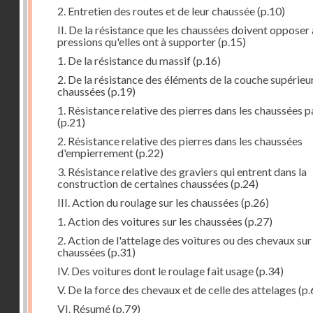
2. Entretien des routes et de leur chaussée
(p.10)
II. De la résistance que les chaussées doivent opposer
pressions qu'elles ont à supporter
(p.15)
1. De la résistance du massif
(p.16)
2. De la résistance des éléments de la couche supérieu
chaussées
(p.19)
1. Résistance relative des pierres dans les chaussées 
(p.21)
2. Résistance relative des pierres dans les chaussées
d'empierrement
(p.22)
3. Résistance relative des graviers qui entrent dans la
construction de certaines chaussées
(p.24)
III. Action du roulage sur les chaussées
(p.26)
1. Action des voitures sur les chaussées
(p.27)
2. Action de l'attelage des voitures ou des chevaux sur
chaussées
(p.31)
IV. Des voitures dont le roulage fait usage
(p.34)
V. De la force des chevaux et de celle des attelages
(p.
VI. Résumé
(p.79)