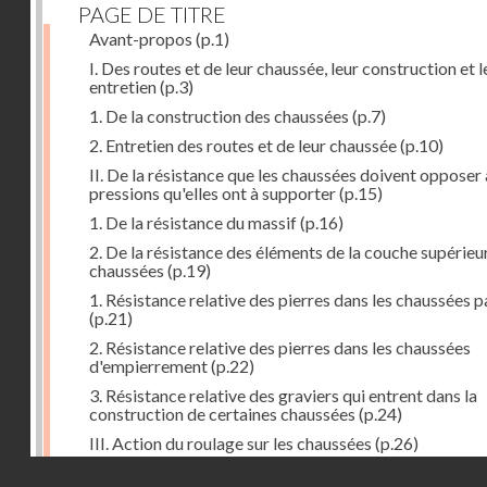
PAGE DE TITRE
Avant-propos
(p.1)
I. Des routes et de leur chaussée, leur construction et l
entretien
(p.3)
1. De la construction des chaussées
(p.7)
2. Entretien des routes et de leur chaussée
(p.10)
II. De la résistance que les chaussées doivent opposer
pressions qu'elles ont à supporter
(p.15)
1. De la résistance du massif
(p.16)
2. De la résistance des éléments de la couche supérieu
chaussées
(p.19)
1. Résistance relative des pierres dans les chaussées 
(p.21)
2. Résistance relative des pierres dans les chaussées
d'empierrement
(p.22)
3. Résistance relative des graviers qui entrent dans la
construction de certaines chaussées
(p.24)
III. Action du roulage sur les chaussées
(p.26)
Droits réservés - CNAM
1. Action des voitures sur les chaussées
(p.27)