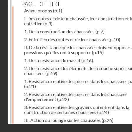
PAGE DE TITRE
Avant-propos
(p.1)
I. Des routes et de leur chaussée, leur construction et l
entretien
(p.3)
1. De la construction des chaussées
(p.7)
2. Entretien des routes et de leur chaussée
(p.10)
II. De la résistance que les chaussées doivent opposer
pressions qu'elles ont à supporter
(p.15)
1. De la résistance du massif
(p.16)
2. De la résistance des éléments de la couche supérieu
chaussées
(p.19)
1. Résistance relative des pierres dans les chaussées 
(p.21)
2. Résistance relative des pierres dans les chaussées
d'empierrement
(p.22)
3. Résistance relative des graviers qui entrent dans la
construction de certaines chaussées
(p.24)
III. Action du roulage sur les chaussées
(p.26)
Droits réservés - CNAM
1. Action des voitures sur les chaussées
(p.27)