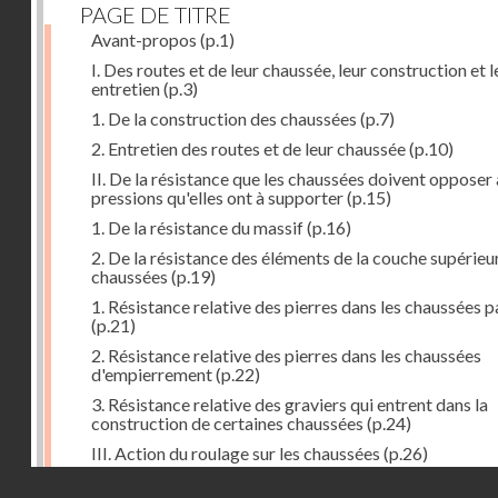
PAGE DE TITRE
Avant-propos
(p.1)
I. Des routes et de leur chaussée, leur construction et l
entretien
(p.3)
1. De la construction des chaussées
(p.7)
2. Entretien des routes et de leur chaussée
(p.10)
II. De la résistance que les chaussées doivent opposer
pressions qu'elles ont à supporter
(p.15)
1. De la résistance du massif
(p.16)
2. De la résistance des éléments de la couche supérieu
chaussées
(p.19)
1. Résistance relative des pierres dans les chaussées 
(p.21)
2. Résistance relative des pierres dans les chaussées
d'empierrement
(p.22)
3. Résistance relative des graviers qui entrent dans la
construction de certaines chaussées
(p.24)
III. Action du roulage sur les chaussées
(p.26)
Droits réservés - CNAM
1. Action des voitures sur les chaussées
(p.27)