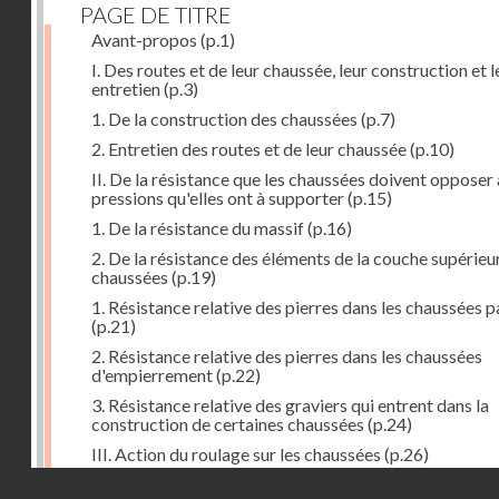
PAGE DE TITRE
Avant-propos
(p.1)
I. Des routes et de leur chaussée, leur construction et l
entretien
(p.3)
1. De la construction des chaussées
(p.7)
2. Entretien des routes et de leur chaussée
(p.10)
II. De la résistance que les chaussées doivent opposer
pressions qu'elles ont à supporter
(p.15)
1. De la résistance du massif
(p.16)
2. De la résistance des éléments de la couche supérieu
chaussées
(p.19)
1. Résistance relative des pierres dans les chaussées 
(p.21)
2. Résistance relative des pierres dans les chaussées
d'empierrement
(p.22)
3. Résistance relative des graviers qui entrent dans la
construction de certaines chaussées
(p.24)
III. Action du roulage sur les chaussées
(p.26)
Droits réservés - CNAM
1. Action des voitures sur les chaussées
(p.27)