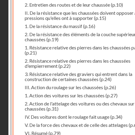
2. Entretien des routes et de leur chaussée
(p.10)
II. De la résistance que les chaussées doivent opposer
pressions qu'elles ont à supporter
(p.15)
1. De la résistance du massif
(p.16)
2. De la résistance des éléments de la couche supérieu
chaussées
(p.19)
1. Résistance relative des pierres dans les chaussées 
(p.21)
2. Résistance relative des pierres dans les chaussées
d'empierrement
(p.22)
3. Résistance relative des graviers qui entrent dans la
construction de certaines chaussées
(p.24)
III. Action du roulage sur les chaussées
(p.26)
1. Action des voitures sur les chaussées
(p.27)
2. Action de l'attelage des voitures ou des chevaux sur
chaussées
(p.31)
IV. Des voitures dont le roulage fait usage
(p.34)
V. De la force des chevaux et de celle des attelages
(p.
VI. Résumé
(p.79)