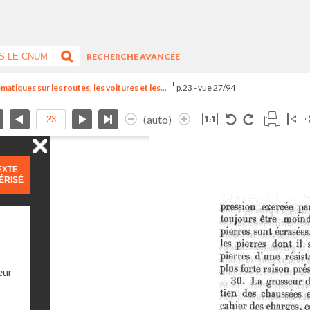
RECHERCHE AVANCÉE
tiques sur les routes, les voitures et les...
p.23 - vue 27/94
(auto)
EXTE
ÉRISÉ
eur