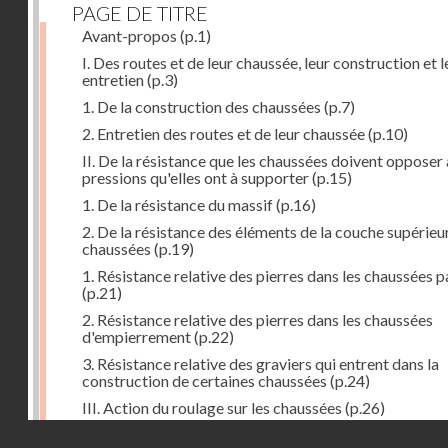
PAGE DE TITRE
Avant-propos
(p.1)
I. Des routes et de leur chaussée, leur construction et l
entretien
(p.3)
1. De la construction des chaussées
(p.7)
2. Entretien des routes et de leur chaussée
(p.10)
II. De la résistance que les chaussées doivent opposer
pressions qu'elles ont à supporter
(p.15)
1. De la résistance du massif
(p.16)
2. De la résistance des éléments de la couche supérieu
chaussées
(p.19)
1. Résistance relative des pierres dans les chaussées 
(p.21)
2. Résistance relative des pierres dans les chaussées
d'empierrement
(p.22)
3. Résistance relative des graviers qui entrent dans la
construction de certaines chaussées
(p.24)
III. Action du roulage sur les chaussées
(p.26)
Droits réservés - CNAM
1. Action des voitures sur les chaussées
(p.27)