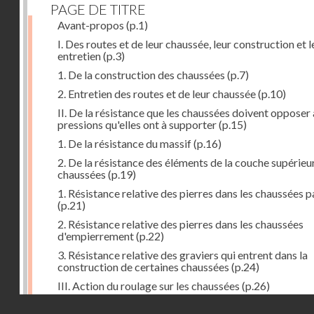
PAGE DE TITRE
Avant-propos
(p.1)
I. Des routes et de leur chaussée, leur construction et l
entretien
(p.3)
1. De la construction des chaussées
(p.7)
2. Entretien des routes et de leur chaussée
(p.10)
II. De la résistance que les chaussées doivent opposer
pressions qu'elles ont à supporter
(p.15)
1. De la résistance du massif
(p.16)
2. De la résistance des éléments de la couche supérieu
chaussées
(p.19)
1. Résistance relative des pierres dans les chaussées 
(p.21)
2. Résistance relative des pierres dans les chaussées
d'empierrement
(p.22)
3. Résistance relative des graviers qui entrent dans la
construction de certaines chaussées
(p.24)
III. Action du roulage sur les chaussées
(p.26)
Droits réservés - CNAM
1. Action des voitures sur les chaussées
(p.27)