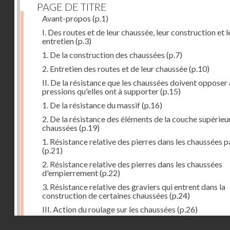
PAGE DE TITRE
Avant-propos
(p.1)
I. Des routes et de leur chaussée, leur construction et l
entretien
(p.3)
1. De la construction des chaussées
(p.7)
2. Entretien des routes et de leur chaussée
(p.10)
II. De la résistance que les chaussées doivent opposer
pressions qu'elles ont à supporter
(p.15)
1. De la résistance du massif
(p.16)
2. De la résistance des éléments de la couche supérieu
chaussées
(p.19)
1. Résistance relative des pierres dans les chaussées 
(p.21)
2. Résistance relative des pierres dans les chaussées
d'empierrement
(p.22)
3. Résistance relative des graviers qui entrent dans la
construction de certaines chaussées
(p.24)
III. Action du roulage sur les chaussées
(p.26)
Droits réservés - CNAM
1. Action des voitures sur les chaussées
(p.27)