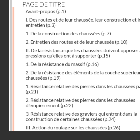
PAGE DE TITRE
Avant-propos
(p.1)
I. Des routes et de leur chaussée, leur construction et l
entretien
(p.3)
1. De la construction des chaussées
(p.7)
2. Entretien des routes et de leur chaussée
(p.10)
II. De la résistance que les chaussées doivent opposer
pressions qu'elles ont à supporter
(p.15)
1. De la résistance du massif
(p.16)
2. De la résistance des éléments de la couche supérieu
chaussées
(p.19)
1. Résistance relative des pierres dans les chaussées 
(p.21)
2. Résistance relative des pierres dans les chaussées
d'empierrement
(p.22)
3. Résistance relative des graviers qui entrent dans la
construction de certaines chaussées
(p.24)
III. Action du roulage sur les chaussées
(p.26)
Droits réservés - CNAM
1. Action des voitures sur les chaussées
(p.27)