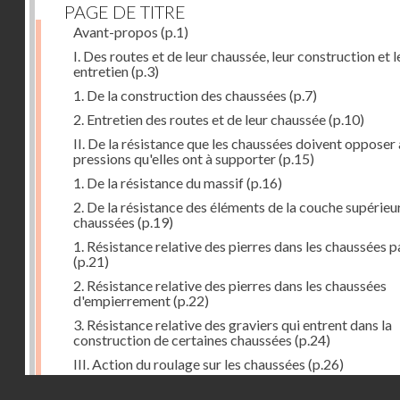
PAGE DE TITRE
Avant-propos
(p.1)
I. Des routes et de leur chaussée, leur construction et l
entretien
(p.3)
1. De la construction des chaussées
(p.7)
2. Entretien des routes et de leur chaussée
(p.10)
II. De la résistance que les chaussées doivent opposer
pressions qu'elles ont à supporter
(p.15)
1. De la résistance du massif
(p.16)
2. De la résistance des éléments de la couche supérieu
chaussées
(p.19)
1. Résistance relative des pierres dans les chaussées 
(p.21)
2. Résistance relative des pierres dans les chaussées
d'empierrement
(p.22)
3. Résistance relative des graviers qui entrent dans la
construction de certaines chaussées
(p.24)
III. Action du roulage sur les chaussées
(p.26)
Droits réservés - CNAM
1. Action des voitures sur les chaussées
(p.27)