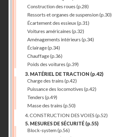
Construction des roues
(p.28)
Ressorts et organes de suspension
(p.30)
Écartement des essieux
(p.31)
Voitures américaines
(p.32)
Aménagements intérieurs
(p.34)
Éclairage
(p.34)
Chauffage
(p.36)
Poids des voitures
(p.39)
3. MATÉRIEL DE TRACTION
(p.42)
Charge des trains
(p.42)
Puissance des locomotives
(p.42)
Tenders
(p.49)
Masse des trains
(p.50)
4. CONSTRUCTION DES VOIES
(p.52)
5. MESURES DE SÉCURITÉ
(p.55)
Block-system
(p.56)