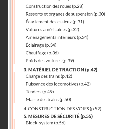
Construction des roues
(p.28)
Ressorts et organes de suspension
(p.30)
Écartement des essieux
(p.31)
Voitures américaines
(p.32)
Aménagements intérieurs
(p.34)
Éclairage
(p.34)
Chauffage
(p.36)
Poids des voitures
(p.39)
3. MATÉRIEL DE TRACTION
(p.42)
Charge des trains
(p.42)
Puissance des locomotives
(p.42)
Tenders
(p.49)
Masse des trains
(p.50)
4. CONSTRUCTION DES VOIES
(p.52)
5. MESURES DE SÉCURITÉ
(p.55)
Block-system
(p.56)